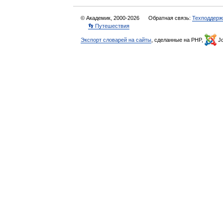
© Академик, 2000-2026
Обратная связь:
Техподдерж
👣 Путешествия
Экспорт словарей на сайты
, сделанные на PHP,
Jo